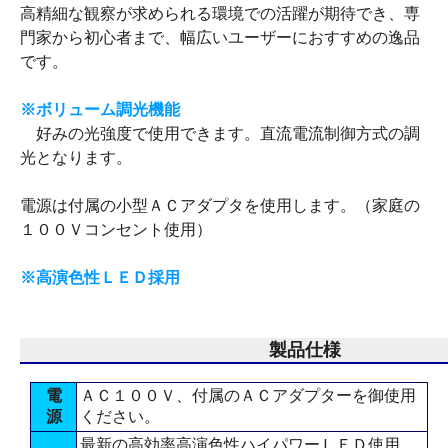
高精細な観察が求められる環境での活躍が期待でき、専
門家から初心者まで、幅広いユーザーにおすすめの逸品
です。
※ボリューム調光機能
好みの光強度で使用できます。直流電流制御方式の調
光となります。
電源は付属の小型ＡＣアダプタを使用します。（家庭の
１００Ｖコンセント使用）
※高演色性ＬＥＤ採用
製品仕様
電
ＡＣ１００Ｖ、付属のＡＣアダプターを御使用
源
ください。
最新の高効率高演色性ハイパワーＬＥＤ使用