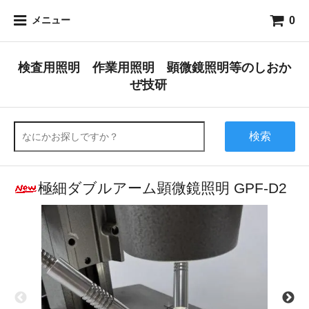
0
メニュー
検査用照明 作業用照明 顕微鏡照明等のしおか
ぜ技研
検索
極細ダブルアーム顕微鏡照明 GPF-D2