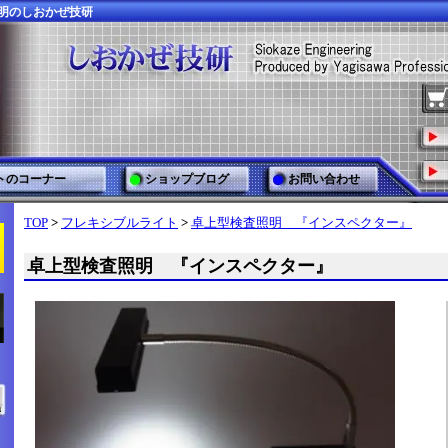
照明のしおかぜ技研
トのコーナー
ショップブログ
お問い合わせ
TOP
>
フレキシブルライト
>
卓上型検査照明 『インスペクター』
卓上型検査照明 『インスペクター』