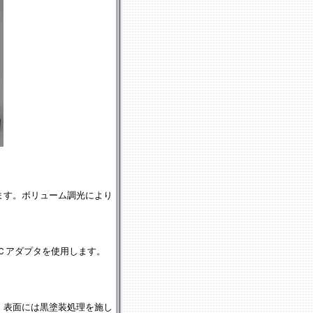
ます。ボリューム調光により
Ｃアダプタを使用します。
。表面には黒塗装処理を施し