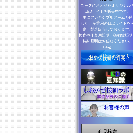
ニーズに合わせたオリジナル
LEDライトを販売中です。
主にフレキシブルアームを使
した、産業用のLEDライトを
案、製造販売しております。
検査や作業用照明、顕微鏡照明
特殊照明はお任せください。
Blog
商品検索